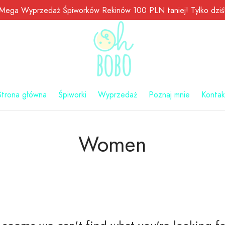
Mega Wyprzedaż Śpiworków Rekinów 100 PLN taniej! Tylko dziś
Strona główna
Śpiworki
Wyprzedaż
Poznaj mnie
Kontak
Women