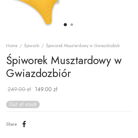
Home
/
Śpiworki
/
Śpiworek Musztardowy w Gwiazdozbiór
Śpiworek Musztardowy w
Gwiazdozbiór
249.00
zł
149.00
zł
Out of stock
Share