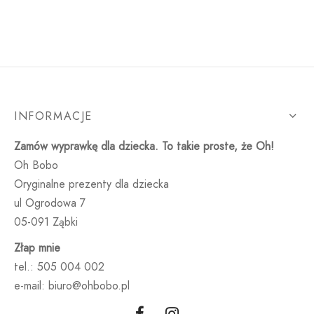
INFORMACJE
Zamów wyprawkę dla dziecka. To takie proste, że Oh!
Oh Bobo
Oryginalne prezenty dla dziecka
ul Ogrodowa 7
05-091 Ząbki
Złap mnie
tel.: 505 004 002
e-mail: biuro@ohbobo.pl