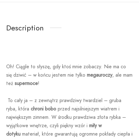
Description
Oh! Ciągle to słyszę, gdy ktoś mnie zobaczy. Nie ma co
się dziwić – w końcu jestem nie tylko
megauroczy
, ale mam
też
supermoce
!
To cały ja – z zewnątrz prawdziwy twardziel – gruba
ryba, która
chroni bobo
przed najsilniejszym wiatrem i
największym zimnem. W środku prawdziwa złota rybka –
wyjątkowe wnętrze, czyli piękny wzór i
miły w
dotyku
materiał, które gwarantują ogromne pokłady ciepła i