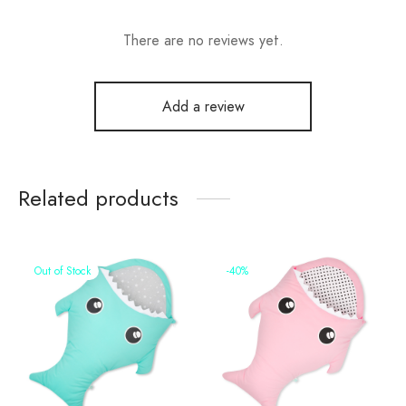
There are no reviews yet.
Add a review
Related products
Out of Stock
-
40
%