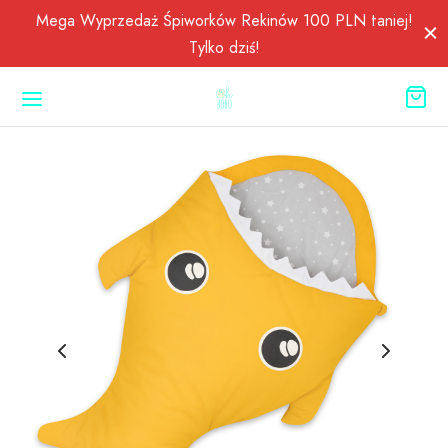
Mega Wyprzedaż Śpiworków Rekinów 100 PLN taniej!
Tylko dziś!