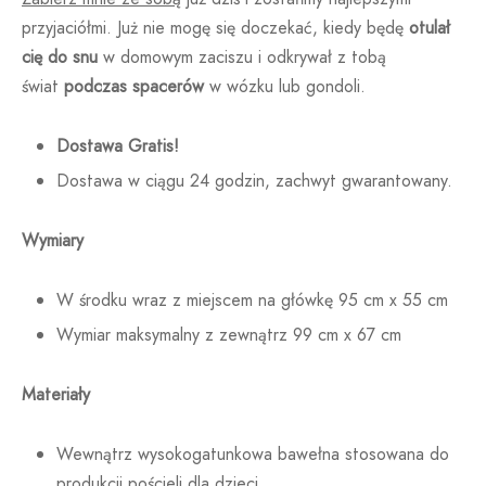
przyjaciółmi. Już nie mogę się doczekać, kiedy będę
otulał
cię do snu
w domowym zaciszu i odkrywał z tobą
świat
podczas spacerów
w wózku lub gondoli.
Dostawa Gratis!
Dostawa w ciągu 24 godzin, zachwyt gwarantowany.
Wymiary
W środku wraz z miejscem na główkę 95 cm x 55 cm
Wymiar maksymalny z zewnątrz 99 cm x 67 cm
Materiały
Wewnątrz wysokogatunkowa bawełna stosowana do
produkcji pościeli dla dzieci